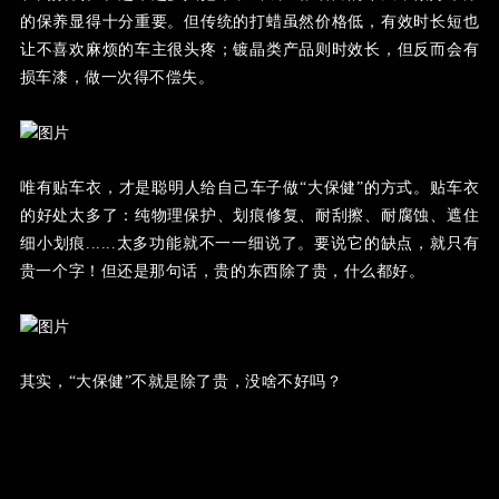
的保养显得十分重要。但传统的打蜡虽然价格低，有效时长短也
让不喜欢麻烦的车主很头疼；镀晶类产品则时效长，但反而会有
损车漆，做一次得不偿失。
唯有贴车衣，才是聪明人给自己车子做“大保健”的方式。
贴车衣
的好处太多了：纯物理保护、划痕修复、耐刮擦、耐腐蚀、遮住
细小划痕......太多功能就不一一细说了。要说它的缺点，就只有
贵一个字！但还是那句话，贵的东西除了贵，什么都好。
其实，“大保健”不就是除了贵，没啥不好吗？