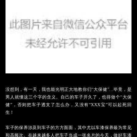
没想到，有一天，我也能光明正大地教你们“大保健”
...毕竟，是
男人就懂这三个字的含义。自己的车子开久了，也得做个“大保
健”，否则把车子透支了怎么办，又没有“XXX宝”可以起死回
生！
车子的保养涉及到车子的方方面面，其中尤以车漆保养最为常见
和高频次。在越来越多人把车子当成一张名片的今天，做好车漆