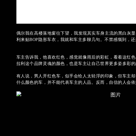
偶尔我在高楼落地窗往下望，我发现其实车身主流的黑白灰显
利来贴
BOP隐形车衣，我就和车主多聊几句。不禁感慨到，
车主告诉我，他喜欢红色，感觉就像雨后的彩虹，看着这红色
拉利这个品牌灵魂的颜色，也是车主让自己世界更多姿多彩的
有人说，男人开红色车，似乎会给人太轻浮的印象，但车主却
什么颜色的车，并不能代表车主的人品。反而，自信的人会依