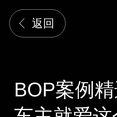
返回
BOP案例
车主就爱这