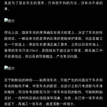
真是为了迎合车主的需求，只有想不到的方法，没有办不成的
事。
理论上说，隐形车衣的厚薄确实在很大程度上，决定了车衣的性
能优劣。
一般说来当然是厚的比薄的更能保护漆面。
但这是建立
在一个前提上：厚款车衣要满足施工要求。之所以目前市场上，
最厚的车衣只在
10mil，原因就在于超过这个厚度，膜在施工中
不容易包边，所以容易导致翘边，产生售后问题。
至于刚刚说的神招——贴两张车衣，可能产生的问题在于车衣和
车衣间黏性不够。毕竟车衣的胶层，在设计之初只考虑胶与车漆
的黏性，而没有考虑胶层与另一张车衣涂层的黏性。可能刚刚贴
还好，一段时间后就出现脱落等现象。当然，在已有一张车衣的
前提下，再施工一张车衣，难度系数一样很大。