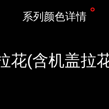
系列颜色详情
拉花(含机盖拉花