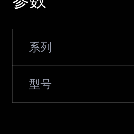
参数
系列
型号