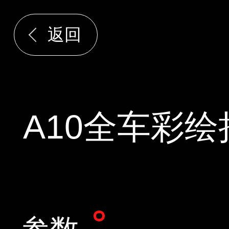
返回
A10全车彩绘