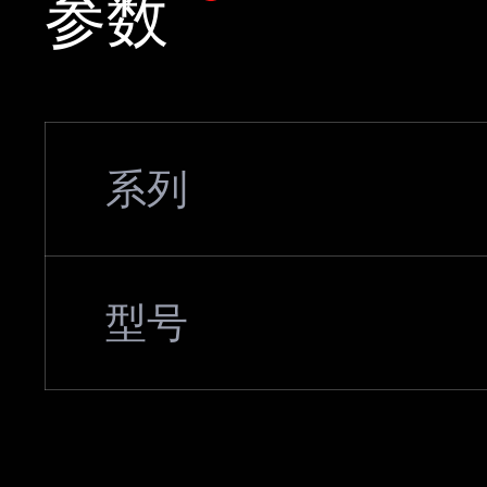
参数
系列
型号