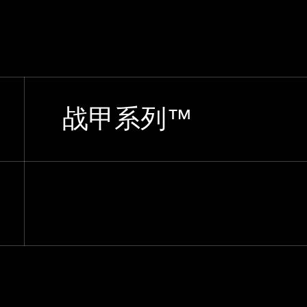
战甲系列™